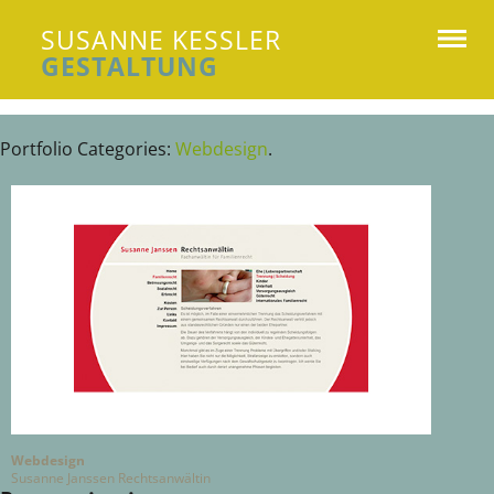
SUSANNE KESSLER
GESTALTUNG
Susanne Kessler Gestaltung
Portfolio Categories:
Webdesign
.
Webdesign
Susanne Janssen Rechtsanwältin